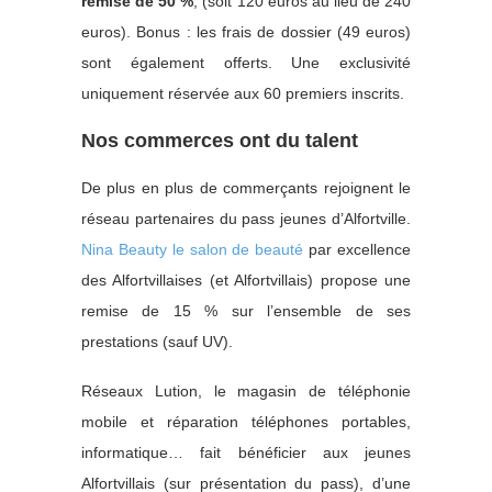
remise de 50 %
, (soit 120 euros au lieu de 240
euros). Bonus : les frais de dossier (49 euros)
sont également offerts. Une exclusivité
uniquement réservée aux 60 premiers inscrits.
Nos commerces ont du talent
De plus en plus de commerçants rejoignent le
réseau partenaires du pass jeunes d’Alfortville.
Nina Beauty le salon de beauté
par excellence
des Alfortvillaises (et Alfortvillais) propose une
remise de 15 % sur l’ensemble de ses
prestations (sauf UV).
Réseaux Lution, le magasin de téléphonie
mobile et réparation téléphones portables,
informatique… fait bénéficier aux jeunes
Alfortvillais (sur présentation du pass), d’une