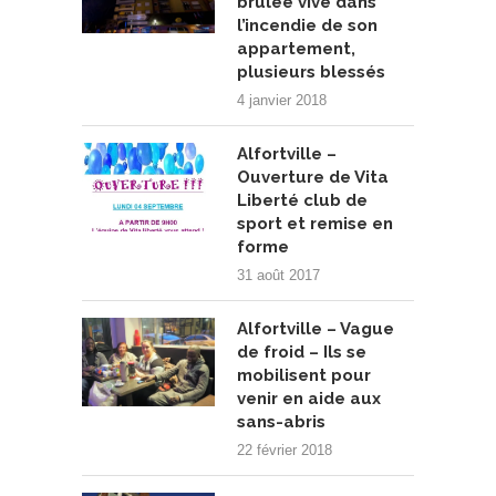
brûlée vive dans
l’incendie de son
appartement,
plusieurs blessés
4 janvier 2018
Alfortville –
Ouverture de Vita
Liberté club de
sport et remise en
forme
31 août 2017
Alfortville – Vague
de froid – Ils se
mobilisent pour
venir en aide aux
sans-abris
22 février 2018