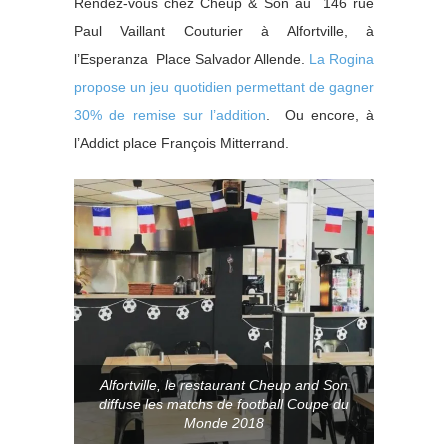
Rendez-vous chez Cheup & Son au 146 rue
Paul Vaillant Couturier à Alfortville, à
l’Esperanza Place Salvador Allende.
La Rogina
propose un jeu quotidien permettant de gagner
30% de remise sur l’addition
. Ou encore, à
l’Addict place François Mitterrand.
Alfortville, le restaurant Cheup and Son
diffuse les matchs de football Coupe du
Monde 2018