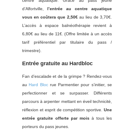
centre aquatique. Grâce au pass jeune
d’Alfortville,
l’entrée au centre aquatique
vous en coûtera que 2,50€
au lieu de 3,70€.
L’accès à espace balnéothérapie revient à
6,80€ au lieu de 11€. (Offre limitée à un accès
tarif préférentiel par titulaire du pass /
trimestre).
Entrée gratuite au Hardbloc
Fan d’escalade et de la grimpe ? Rendez-vous
au
Hard Bloc
rue Parmentier pour s’initier, se
perfectionner et se surpasser. Différents
parcours à arpenter mettant en éveil technicité,
réflexion et esprit de compétition sportive.
Une
entrée gratuite offerte par mois
à tous les
porteurs du pass jeunes.