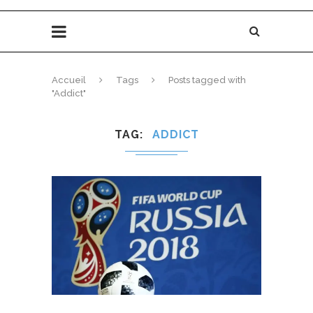
Accueil
Tags
Posts tagged with
"Addict"
TAG
ADDICT