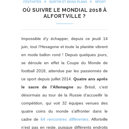
FESTIVITÉS
SORTIR ET BONS PLANS
SPORT
OÙ SUIVRE LE MONDIAL 2018 À
ALFORTVILLE ?
Impossible d’y échapper, depuis ce jeudi 14
juin, tout l’Hexagone et toute la planète vibrent
en mode ballon rond ! Depuis quelques jours,
se déroule en effet la Coupe du Monde de
football 2018, attendue par les passionnés de
ce sport depuis juillet 2014.
Quatre ans après
le sacre de l’Allemagne
au Brésil, c’est
désormais au tour de la Russie d’accueillir la
compétition, qui voit 32 équipes venues des
quatre coins du monde s’affronter dans le
cadre de
64 rencontres différentes
. Alfortville
n’est pas en reste, puisque différents endroits