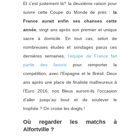
Et c’est justement là? la deuxième raison pour
suivre cette Coupe du Monde de près :
la
France aurait enfin ses chances cette
année
, vingt ans après son premier et unique
sacre à domicile. En tout cas, selon de
nombreuses études et sondages parus ces
dernières semaines,
l’équipe de France fait
partie des favoris
pour remporter la
compétition, avec l’Espagne et le Brésil. Deux
ans après une place de finaliste malheureux à
l’Euro 2016, nos Bleus auront-ils l’occasion
d’aller jusqu’au bout et de soulever le
trophée ? On croise les doigts !
Où regarder les matchs à
Alfortville ?