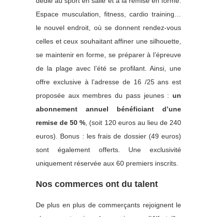
dédié au sport en salle et à la remise en forme.
Espace musculation, fitness, cardio training…
le nouvel endroit, où se donnent rendez-vous
celles et ceux souhaitant affiner une silhouette,
se maintenir en forme, se préparer à l’épreuve
de la plage avec l’été se profilant. Ainsi, une
offre exclusive à l’adresse de 16 /25 ans est
proposée aux membres du pass jeunes :
un
abonnement annuel bénéficiant d’une
remise de 50 %
, (soit 120 euros au lieu de 240
euros). Bonus : les frais de dossier (49 euros)
sont également offerts. Une exclusivité
uniquement réservée aux 60 premiers inscrits.
Nos commerces ont du talent
De plus en plus de commerçants rejoignent le