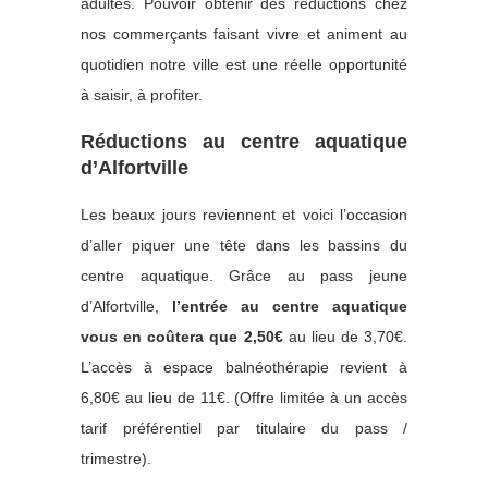
adultes. Pouvoir obtenir des réductions chez
nos commerçants faisant vivre et animent au
quotidien notre ville est une réelle opportunité
à saisir, à profiter.
Réductions au centre aquatique
d’Alfortville
Les beaux jours reviennent et voici l’occasion
d’aller piquer une tête dans les bassins du
centre aquatique. Grâce au pass jeune
d’Alfortville,
l’entrée au centre aquatique
vous en coûtera que 2,50€
au lieu de 3,70€.
L’accès à espace balnéothérapie revient à
6,80€ au lieu de 11€. (Offre limitée à un accès
tarif préférentiel par titulaire du pass /
trimestre).