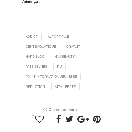
J’aime ça :
ADDICT
ALFORTVILLE
CENTE AQUATIQUE
GRATUIT
HARD BLOC
NNA BEAUTY
PASS JEUNES
PIJ
POINT INFORMATION JEUNESSE
RÉDUCTION
VITA LIBERTÉ
0 commentaire
4