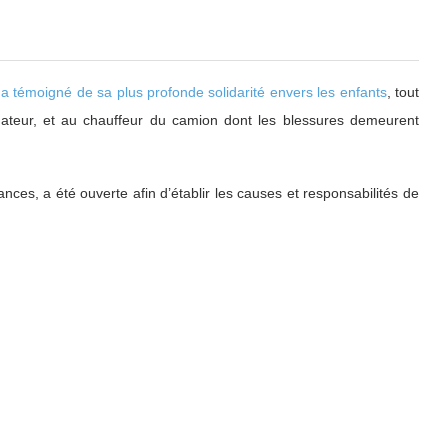
, a témoigné de sa plus profonde solidarité envers les enfants
, tout
ateur, et au chauffeur du camion dont les blessures demeurent
nces, a été ouverte afin d’établir les causes et responsabilités de