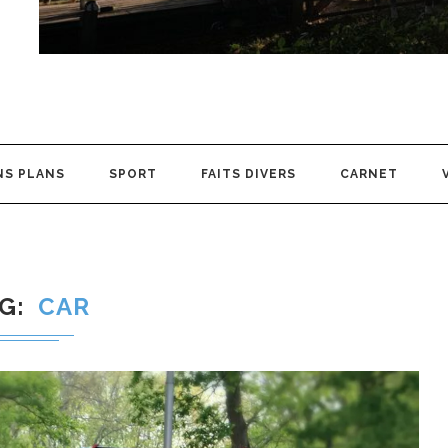
NS PLANS
SPORT
FAITS DIVERS
CARNET
AG
CAR