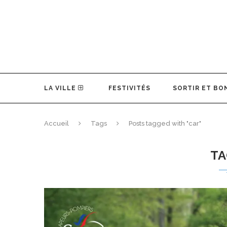
LA VILLE
FESTIVITÉS
SORTIR ET BO
Accueil
Tags
Posts tagged with "car"
T