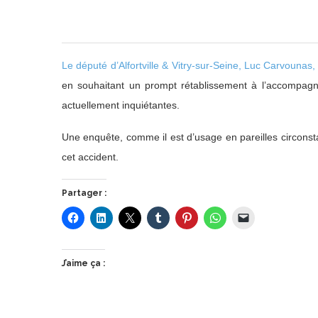
Le député d’Alfortville & Vitry-sur-Seine, Luc Carvounas
en souhaitant un prompt rétablissement à l’accompagn
actuellement inquiétantes.
Une enquête, comme il est d’usage en pareilles circonsta
cet accident.
Partager :
J’aime ça :