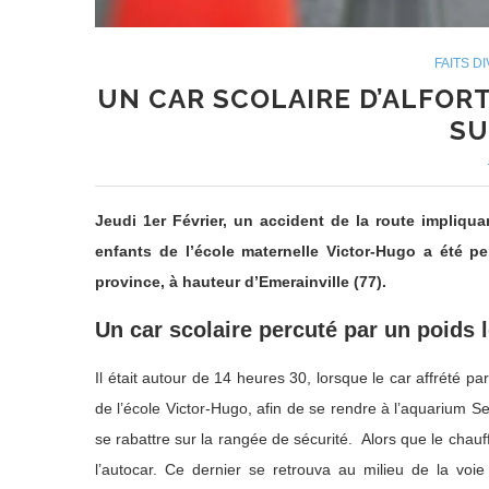
FAITS D
UN CAR SCOLAIRE D’ALFOR
SU
Jeudi 1er Février, un accident de la route impliquan
enfants de l’école maternelle Victor-Hugo a été p
province, à hauteur d’Emerainville (77).
Un car scolaire percuté par un poids 
Il était autour de 14 heures 30, lorsque le car affrété par
de l’école Victor-Hugo, afin de se rendre à l’aquarium Se
se rabattre sur la rangée de sécurité. Alors que le chauf
l’autocar. Ce dernier se retrouva au milieu de la voi