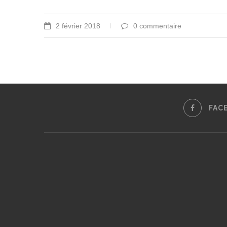
2 février 2018
0 commentaire
FAC