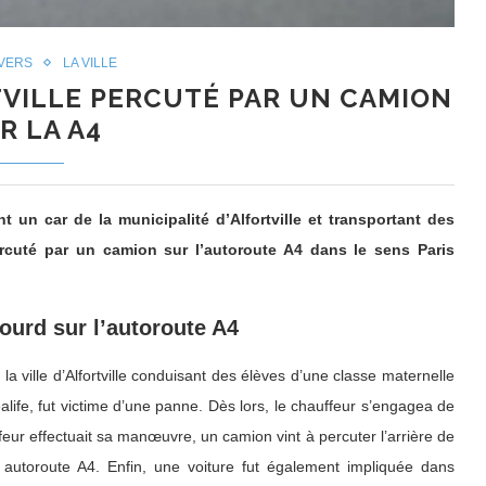
IVERS
LA VILLE
TVILLE PERCUTÉ PAR UN CAMION
R LA A4
t un car de la municipalité d’Alfortville et transportant des
ercuté par un camion sur l’autoroute A4 dans le sens Paris
lourd sur l’autoroute A4
 la ville d’Alfortville conduisant des élèves d’une classe maternelle
alife, fut victime d’une panne. Dès lors, le chauffeur s’engagea de
feur effectuait sa manœuvre, un camion vint à percuter l’arrière de
e autoroute A4. Enfin, une voiture fut également impliquée dans