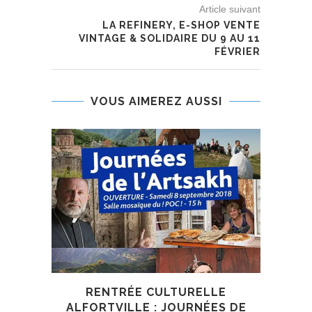
Article suivant
LA REFINERY, E-SHOP VENTE
VINTAGE & SOLIDAIRE DU 9 AU 11
FÉVRIER
VOUS AIMEREZ AUSSI
RENTRÉE CULTURELLE
VENT
ALFORTVILLE : JOURNÉES DE