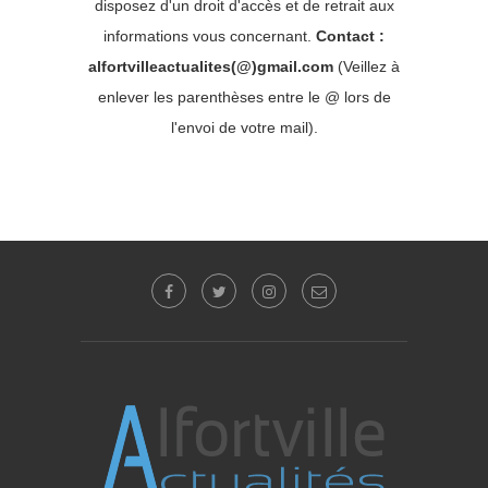
disposez d'un droit d'accès et de retrait aux
informations vous concernant.
Contact :
alfortvilleactualites(@)gmail.com
(Veillez à
enlever les parenthèses entre le @ lors de
l'envoi de votre mail).