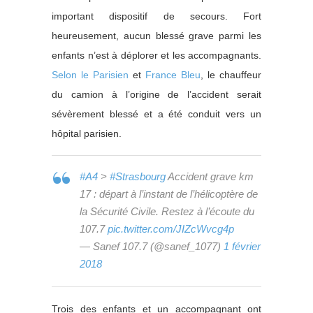
important dispositif de secours. Fort
heureusement, aucun blessé grave parmi les
enfants n’est à déplorer et les accompagnants.
Selon le Parisien
et
France Bleu
, le chauffeur
du camion à l’origine de l’accident serait
sévèrement blessé et a été conduit vers un
hôpital parisien.
#A4
>
#Strasbourg
Accident grave km
17 : départ à l’instant de l’hélicoptère de
la Sécurité Civile. Restez à l’écoute du
107.7
pic.twitter.com/JIZcWvcg4p
— Sanef 107.7 (@sanef_1077)
1 février
2018
Trois des enfants et un accompagnant ont