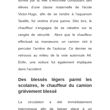
affrété par la ville d’Alfortville conduisant des
élèves d’une classe maternelle de l’école
Victor-Hugo, afin de se rendre à l’aquarium
Sealife, fut victime d’une panne. Dès lors, le
chauffeur s’engagea de se rabattre sur la
rangée de sécurité. Alors que le chauffeur
effectuait sa manœuvre, un camion vint à
percuter l’arrière de l’autocar. Ce dernier se
retrouva au milieu de la voie autoroute A4.
Enfin, une voiture fut également impliquée
dans l’accident.
Des blessés légers parmi les
scolaires, le chauffeur du camion
grièvement blessé
La circulation a été immédiatement
interrompue afin de laisser place à un