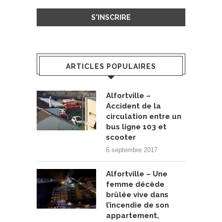
ARTICLES POPULAIRES
Alfortville –
Accident de la
circulation entre un
bus ligne 103 et
scooter
6 septembre 2017
Alfortville – Une
femme décède
brûlée vive dans
l’incendie de son
appartement,