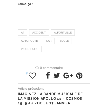
J’aime ça :
A4
ACCIDENT
ALFORTVILLE
AUTOROUTE
CAR
ECOLE
VICOR-HUGO
0 commentaire
4
Article précédent
IMAGINEZ LA BANDE MUSICALE DE
LA MISSION APOLLO 11 – COSMOS
1969 AU POC LE 27 JANVIER