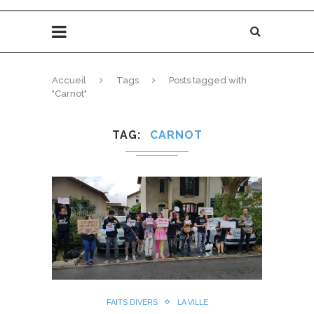
Accueil
Tags
Posts tagged with
"Carnot"
TAG
CARNOT
FAITS DIVERS
LA VILLE