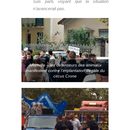
suis parti, voyant que la situation
n’avancerait pas.
Alfortville – les défenseurs des animaux
manifestent contre l’implantation illégale du
circus Crone