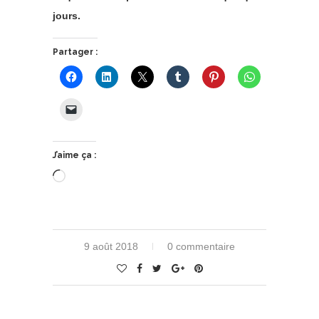
jours.
Partager :
J’aime ça :
Chargement…
9 août 2018
0 commentaire