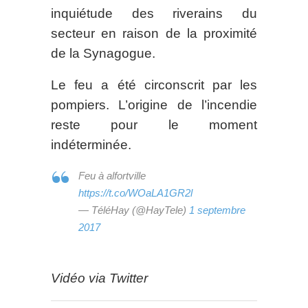
inquiétude des riverains du
secteur en raison de la proximité
de la Synagogue.
Le feu a été circonscrit par les
pompiers. L’origine de l’incendie
reste pour le moment
indéterminée.
Feu à alfortville
https://t.co/WOaLA1GR2l
— TéléHay (@HayTele)
1 septembre
2017
Vidéo via Twitter