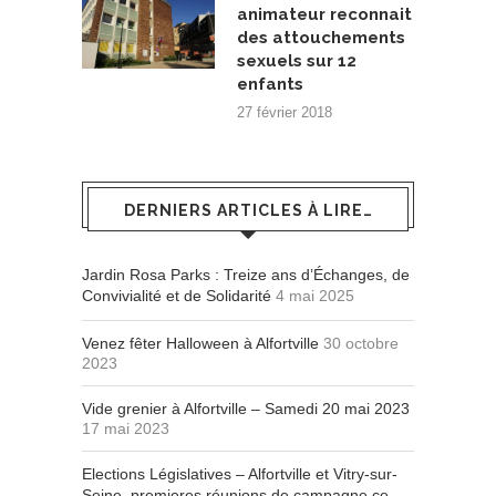
animateur reconnait
des attouchements
sexuels sur 12
enfants
27 février 2018
DERNIERS ARTICLES À LIRE…
Jardin Rosa Parks : Treize ans d’Échanges, de
Convivialité et de Solidarité
4 mai 2025
Venez fêter Halloween à Alfortville
30 octobre
2023
Vide grenier à Alfortville – Samedi 20 mai 2023
17 mai 2023
Elections Législatives – Alfortville et Vitry-sur-
Seine, premieres réunions de campagne ce