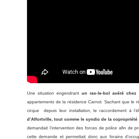
Une situation engendrant
un ras-le-bol avéré chez 
appartements de la résidence Carnot. Sachant que le r
cirque depuis leur installation, le raccordement à l’él
d’Alfortville, tout comme le syndic de la copropriété
demandait l’intervention des forces de police afin de p
cette demande et permettait donc aux forains d’occup