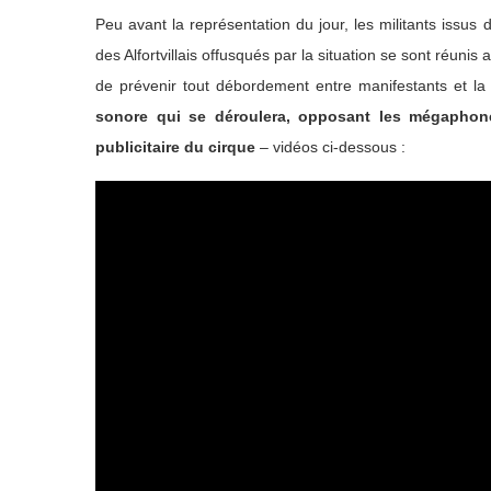
Peu avant la représentation du jour, les militants issu
des Alfortvillais offusqués par la situation se sont réuni
de prévenir tout débordement entre manifestants et la
sonore qui se déroulera, opposant les mégaphone
publicitaire du cirque
– vidéos ci-dessous :