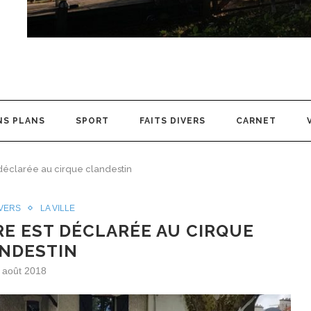
NS PLANS
SPORT
FAITS DIVERS
CARNET
t déclarée au cirque clandestin
IVERS
LA VILLE
RE EST DÉCLARÉE AU CIRQUE
NDESTIN
 août 2018