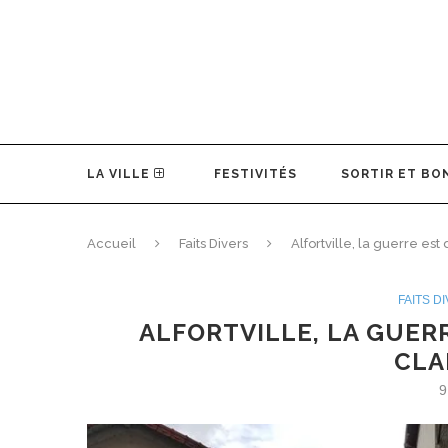
LA VILLE
FESTIVITÉS
SORTIR ET BO
Accueil
Faits Divers
Alfortville, la guerre es
FAITS D
ALFORTVILLE, LA GUER
CLA
9