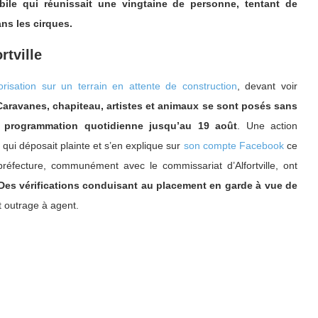
ile qui réunissait une vingtaine de personne, tentant de
ns les cirques.
rtville
orisation sur un terrain en attente de construction
, devant voir
Caravanes, chapiteau, artistes et animaux se sont posés sans
e programmation quotidienne jusqu’au 19 août
. Une action
 qui déposait plainte et s’en explique sur
son compte Facebook
ce
préfecture, communément avec le commissariat d’Alfortville, ont
Des vérifications conduisant au placement en garde à vue de
et outrage à agent.