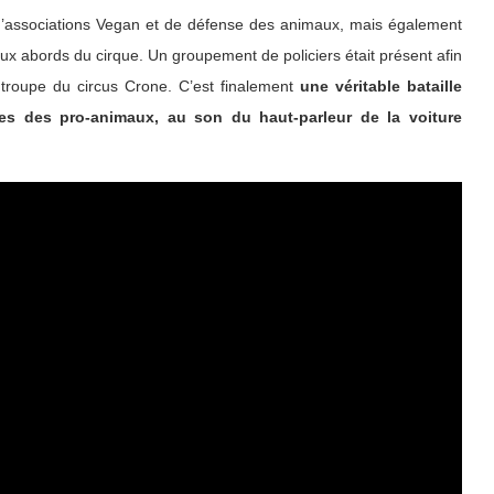
s d’associations Vegan et de défense des animaux, mais également
s aux abords du cirque. Un groupement de policiers était présent afin
 troupe du circus Crone. C’est finalement
une véritable bataille
s des pro-animaux, au son du haut-parleur de la voiture