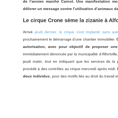
de l’ancien marché Carnot. Une manifestation mob
délivrer un message contre l’utilisation d’animaux da
Le cirque Crone sème la zizanie à Alfo
Arrivé
jeudi dernier, le cirque s’est implanté sans aut
prochainement le démarrage d’une chantier immobilier.
autorisation, avec pour objectif de proposer un
immédiatement dénoncée par la municipalité d’Alfortville,
jeudi matin, tout en indiquant que les services de la 
procédé à des contrôles au cirque mercredi après midi.
deux individus
, pour des motifs liés au droit du travail 