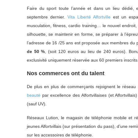
Faire du sport toute l’année et dans un lieu dédié, es
septembre dernier.
Vita Liberté Alfortville
est un espac
musculation, fitness, cardio training… le nouvel endroit
silhouette, se maintenir en forme, se préparer à l’épreuv
l’adresse de 16 /25 ans est proposée aux membres du 
de 50 %
, (soit 120 euros au lieu de 240 euros). Bonu
exclusivité uniquement réservée aux 60 premiers inscrits
Nos commerces ont du talent
De plus en plus de commerçants rejoignent le réseau p
beauté
par excellence des Alfortvillaises (et Alfortvill
(sauf UV).
Réseaux Lution, le magasin de téléphonie mobile et rép
jeunes Alfortvillais (sur présentation du pass), d’une re
sur les accessoires de téléphonie.