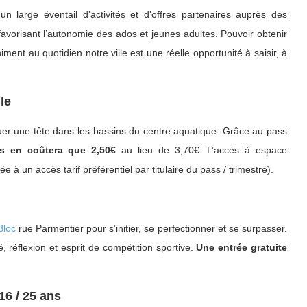
large éventail d’activités et d’offres partenaires auprès des
 favorisant l’autonomie des ados et jeunes adultes. Pouvoir obtenir
ent au quotidien notre ville est une réelle opportunité à saisir, à
le
iquer une tête dans les bassins du centre aquatique. Grâce au pass
us en coûtera que 2,50€
au lieu de 3,70€. L’accès à espace
e à un accès tarif préférentiel par titulaire du pass / trimestre).
Bloc
rue Parmentier pour s’initier, se perfectionner et se surpasser.
é, réflexion et esprit de compétition sportive.
Une entrée gratuite
16 / 25 ans