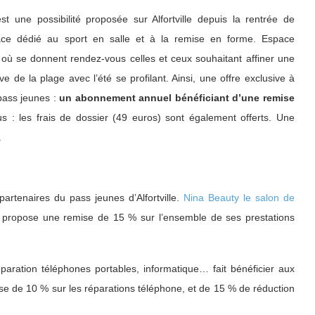
t une possibilité proposée sur Alfortville depuis la rentrée de
e dédié au sport en salle et à la remise en forme. Espace
, où se donnent rendez-vous celles et ceux souhaitant affiner une
e de la plage avec l’été se profilant. Ainsi, une offre exclusive à
pass jeunes :
un abonnement annuel bénéficiant d’une remise
s : les frais de dossier (49 euros) sont également offerts. Une
.
artenaires du pass jeunes d’Alfortville.
Nina Beauty le salon de
ais) propose une remise de 15 % sur l’ensemble de ses prestations
aration téléphones portables, informatique… fait bénéficier aux
mise de 10 % sur les réparations téléphone, et de 15 % de réduction