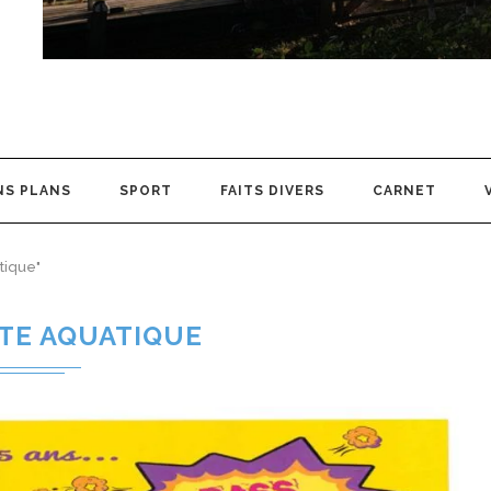
NS PLANS
SPORT
FAITS DIVERS
CARNET
tique"
TE AQUATIQUE