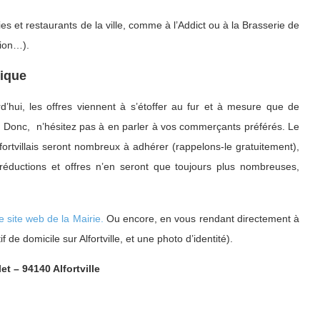
es et restaurants de la ville, comme à l’Addict ou à la Brasserie de
tion…).
mique
’hui, les offres viennent à s’étoffer au fur et à mesure que de
. Donc, n’hésitez pas à en parler à vos commerçants préférés. Le
ortvillais seront nombreux à adhérer (rappelons-le gratuitement),
réductions et offres n’en seront que toujours plus nombreuses,
le site web de la Mairie.
Ou encore, en vous rendant directement à
f de domicile sur Alfortville, et une photo d’identité).
et – 94140 Alfortville