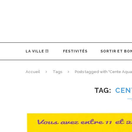
LA VILLE
FESTIVITÉS
SORTIR ET BO
Accueil
Tags
Posts tagged with "Cente Aqua
TAG
CEN