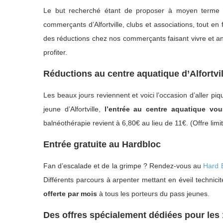
Le but recherché étant de proposer à moyen terme un 
commerçants d’Alfortville, clubs et associations, tout en
des réductions chez nos commerçants faisant vivre et anim
profiter.
Réductions au centre aquatique d’Alfortvil
Les beaux jours reviennent et voici l’occasion d’aller p
jeune d’Alfortville,
l’entrée au centre aquatique vo
balnéothérapie revient à 6,80€ au lieu de 11€. (Offre limité
Entrée gratuite au Hardbloc
Fan d’escalade et de la grimpe ? Rendez-vous au
Hard 
Différents parcours à arpenter mettant en éveil technicit
offerte par mois
à tous les porteurs du pass jeunes.
Des offres spécialement dédiées pour les 