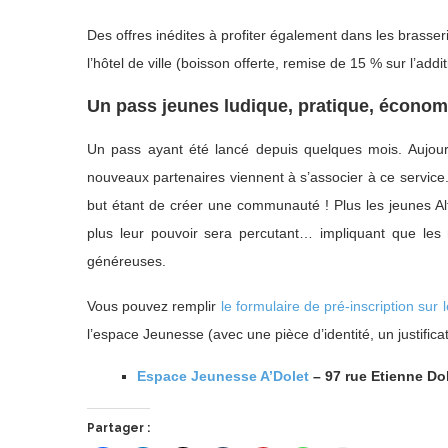
Des offres inédites à profiter également dans les brasseri
l’hôtel de ville (boisson offerte, remise de 15 % sur l’addi
Un pass jeunes ludique, pratique, écono
Un pass ayant été lancé depuis quelques mois. Aujourd
nouveaux partenaires viennent à s’associer à ce service
but étant de créer une communauté ! Plus les jeunes Alf
plus leur pouvoir sera percutant… impliquant que les 
généreuses.
Vous pouvez remplir
le formulaire de pré-inscription sur 
l’espace Jeunesse (avec une pièce d’identité, un justificati
Espace Jeunesse A’Dolet
– 97 rue Etienne Dol
Partager :