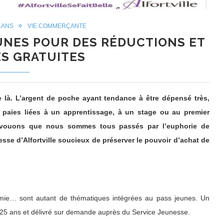
LANS
VIE COMMERÇANTE
EUNES POUR DES RÉDUCTIONS ET
ÉS GRATUITES
e là. L’argent de poche ayant tendance à être dépensé très,
 paies liées à un apprentissage, à un stage ou au premier
 (avouons que nous sommes tous passés par l’euphorie de
sse d’Alfortville soucieux de préserver le pouvoir d’achat de
onomie… sont autant de thématiques intégrées au pass jeunes. Un
 à 25 ans et délivré sur demande auprès du Service Jeunesse.