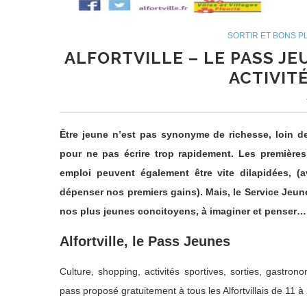
SORTIR ET BONS P
ALFORTVILLE – LE PASS J
ACTIVIT
Être jeune n’est pas synonyme de richesse, loin d
pour ne pas écrire trop rapidement. Les premières
emploi peuvent également être vite dilapidées,
dépenser nos premiers gains). Mais, le Service Jeune
nos plus jeunes concitoyens, à imaginer et penser…
Alfortville, le Pass Jeunes
Culture, shopping, activités sportives, sorties, gastr
pass proposé gratuitement à tous les Alfortvillais de 11