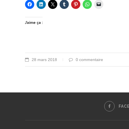
J’aime ça :
28 mars 2018
0 commentaire
FAC