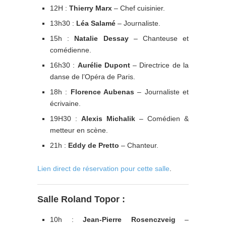
12H :
Thierry Marx
– Chef cuisinier.
13h30 :
Léa Salamé
– Journaliste.
15h :
Natalie Dessay
– Chanteuse et
comédienne.
16h30 :
Aurélie Dupont
– Directrice de la
danse de l’Opéra de Paris.
18h :
Florence Aubenas
– Journaliste et
écrivaine.
19H30 :
Alexis Michalik
– Comédien &
metteur en scène.
21h :
Eddy de Pretto
– Chanteur.
Lien direct de réservation pour cette salle
.
Salle Roland Topor :
10h :
Jean-Pierre Rosenczveig
–