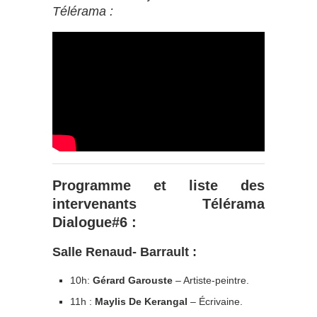
Télérama :
Programme et liste des
intervenants Télérama
Dialogue#6 :
Salle Renaud- Barrault :
10h:
Gérard Garouste
– Artiste-peintre.
11h :
Maylis De Kerangal
– Écrivaine.