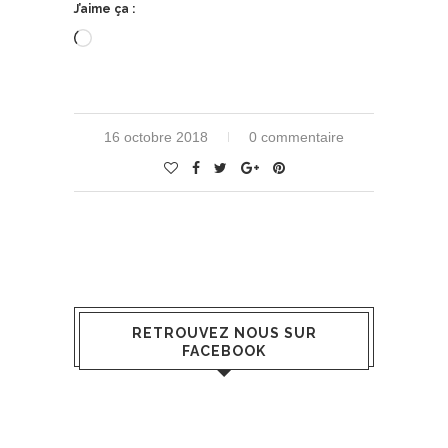
J’aime ça :
Chargement…
16 octobre 2018
0 commentaire
RETROUVEZ NOUS SUR
FACEBOOK