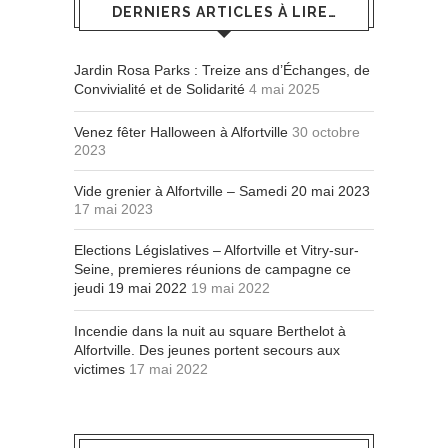
DERNIERS ARTICLES À LIRE…
Jardin Rosa Parks : Treize ans d’Échanges, de
Convivialité et de Solidarité
4 mai 2025
Venez fêter Halloween à Alfortville
30 octobre
2023
Vide grenier à Alfortville – Samedi 20 mai 2023
17 mai 2023
Elections Législatives – Alfortville et Vitry-sur-
Seine, premieres réunions de campagne ce
jeudi 19 mai 2022
19 mai 2022
Incendie dans la nuit au square Berthelot à
Alfortville. Des jeunes portent secours aux
victimes
17 mai 2022