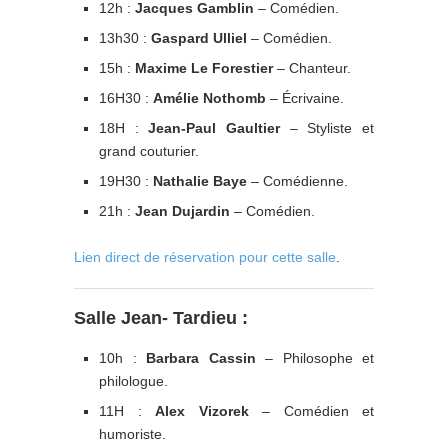
12h :
Jacques Gamblin
– Comédien.
13h30 :
Gaspard Ulliel
– Comédien.
15h :
Maxime Le Forestier
– Chanteur.
16H30 :
Amélie Nothomb
– Écrivaine.
18H :
Jean-Paul Gaultier
– Styliste et
grand couturier.
19H30 :
Nathalie Baye
– Comédienne.
21h :
Jean Dujardin
– Comédien.
Lien direct de réservation pour cette salle
.
Salle Jean- Tardieu :
10h :
Barbara Cassin
– Philosophe et
philologue.
11H :
Alex Vizorek
– Comédien et
humoriste.