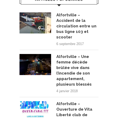
Alfortville –
Accident de la
circulation entre un
bus ligne 103 et
scooter
6 septembre 2017
Alfortville – Une
femme décède
brûlée vive dans
l’incendie de son
appartement,
plusieurs blessés
4 janvier 2018
Alfortville –
Ouverture de Vita
Liberté club de