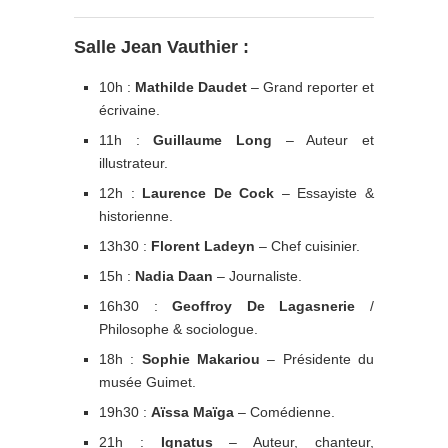
Salle Jean Vauthier :
10h :
Mathilde Daudet
– Grand reporter et
écrivaine.
11h :
Guillaume Long
– Auteur et
illustrateur.
12h :
Laurence De Cock
– Essayiste &
historienne.
13h30 :
Florent Ladeyn
– Chef cuisinier.
15h :
Nadia Daan
– Journaliste.
16h30 :
Geoffroy De Lagasnerie
/
Philosophe & sociologue.
18h :
Sophie Makariou
– Présidente du
musée Guimet.
19h30 :
Aïssa Maïga
– Comédienne.
21h :
Ignatus
– Auteur, chanteur,