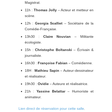
Magistrat.
11h :
Thomas Jolly
– Acteur et metteur en
scène.
12h :
Georgia Scalliet
– Sociétaire de la
Comédie-Française.
13h30 :
Claire Nouvian
– Militante
écologiste.
15h :
Christophe Boltanski
– Écrivain &
journaliste.
16h30 :
Françoise Fabian
– Comédienne.
18H :
Mathieu Sapin
– Auteur-dessinateur
et réalisateur.
19h30 :
Ovidie
– Auteure et réalisatrice.
21h :
Yassine Belattar
– Humoriste et
animateur.
Lien direct de réservation pour cette salle
.