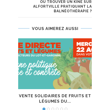
OÙ TROUVER UN KINÉ SUR
ALFORTVILLE PRATIQUANT LA
BALNÉOTHÉRAPIE ?
VOUS AIMEREZ AUSSI
VENTE SOLIDAIRES DE FRUITS ET
C
LÉGUMES DU...