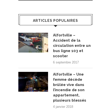
ARTICLES POPULAIRES
Alfortville –
Accident de la
circulation entre un
bus ligne 103 et
scooter
6 septembre 2017
Alfortville – Une
femme décède
brûlée vive dans
l’incendie de son
appartement,
plusieurs blessés
4 janvier 2018