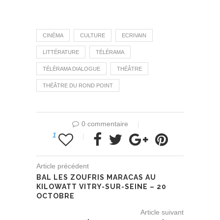
CINÉMA
CULTURE
ECRIVAIN
LITTÉRATURE
TÉLÉRAMA
TÉLÉRAMA DIALOGUE
THÉÂTRE
THÉÂTRE DU ROND POINT
0 commentaire
1
Article précédent
BAL LES ZOUFRIS MARACAS AU
KILOWATT VITRY-SUR-SEINE – 20
OCTOBRE
Article suivant