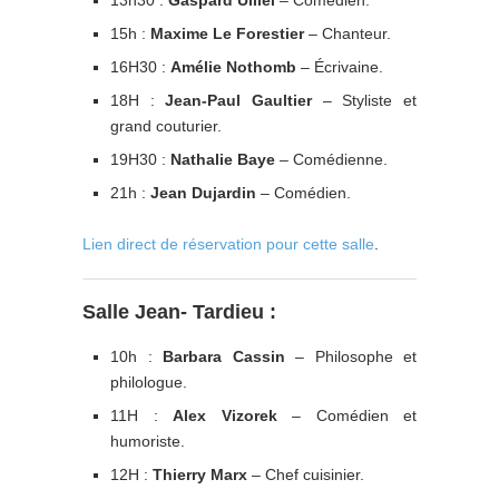
15h :
Maxime Le Forestier
– Chanteur.
16H30 :
Amélie Nothomb
– Écrivaine.
18H :
Jean-Paul Gaultier
– Styliste et
grand couturier.
19H30 :
Nathalie Baye
– Comédienne.
21h :
Jean Dujardin
– Comédien.
Lien direct de réservation pour cette salle
.
Salle Jean- Tardieu :
10h :
Barbara Cassin
– Philosophe et
philologue.
11H :
Alex Vizorek
– Comédien et
humoriste.
12H :
Thierry Marx
– Chef cuisinier.