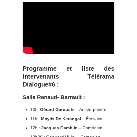
Programme et liste des
intervenants Télérama
Dialogue#6 :
Salle Renaud- Barrault :
10h:
Gérard Garouste
– Artiste-peintre.
11h :
Maylis De Kerangal
– Écrivaine.
12h :
Jacques Gamblin
– Comédien.
13h30 :
Gaspard Ulliel
– Comédien.