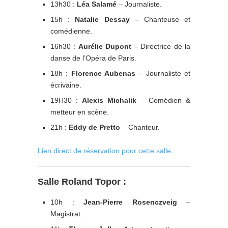
13h30 :
Léa Salamé
– Journaliste.
15h :
Natalie Dessay
– Chanteuse et
comédienne.
16h30 :
Aurélie Dupont
– Directrice de la
danse de l’Opéra de Paris.
18h :
Florence Aubenas
– Journaliste et
écrivaine.
19H30 :
Alexis Michalik
– Comédien &
metteur en scène.
21h :
Eddy de Pretto
– Chanteur.
Lien direct de réservation pour cette salle
.
Salle Roland Topor :
10h :
Jean-Pierre Rosenczveig
–
Magistrat.