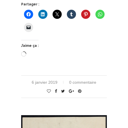
Partager :
J’aime ça :
Chargement…
6 janvier 2019
0 commentaire