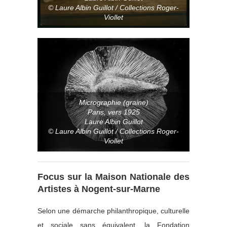
© Laure Albin Guillot / Collections Roger-
Viollet
Micrographie (graine)
Paris, vers 1925
Laure Albin Guillot
© Laure Albin Guillot / Collections Roger-
Viollet
Focus sur la Maison Nationale des
Artistes à Nogent-sur-Marne
Selon une démarche philanthropique, culturelle
et sociale sans équivalent, la Fondation