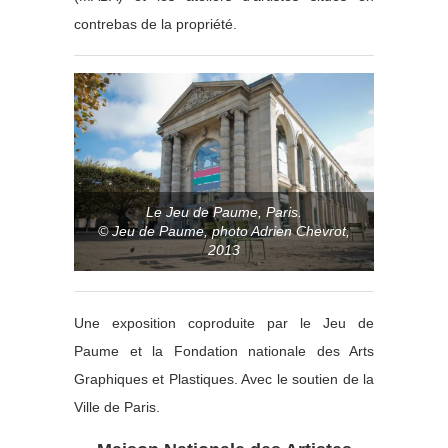
contrebas de la propriété.
Le Jeu de Paume, Paris.
© Jeu de Paume, photo Adrien Chevrot,
2013
Une exposition coproduite par le Jeu de
Paume et la Fondation nationale des Arts
Graphiques
et Plastiques. Avec le soutien de la
Ville de Paris.