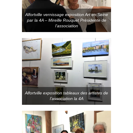
Alfortville vernissage exposition Art en Seine
par la 4A – Mireille Rouquet Présidente de
l’association
Alfortville exposition tableaux des artistes de
l’association la 4A