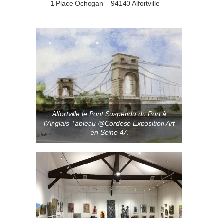
1 Place Ochogan – 94140 Alfortville
Alfortville le Pont Suspendu du Port à
l’Anglais Tableau @Cordese Exposition Art
en Seine 4A