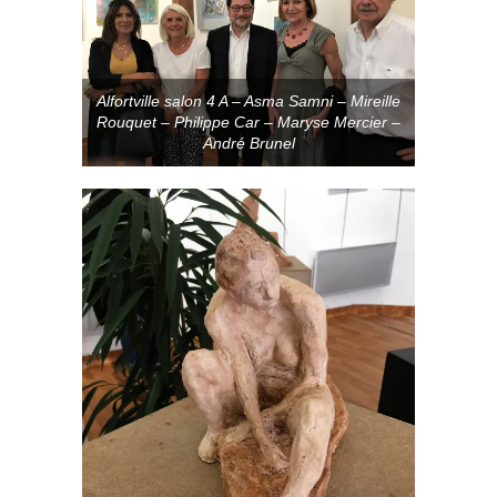
Alfortville salon 4 A – Asma Samni – Mireille
Rouquet – Philippe Car – Maryse Mercier –
André Brunel