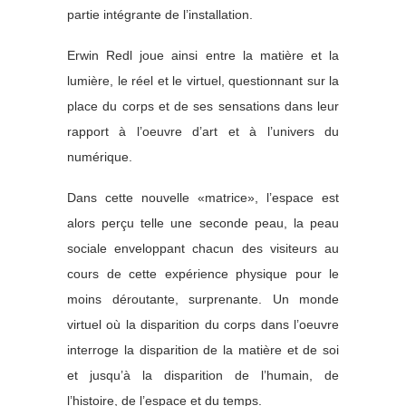
partie intégrante de l’installation.
Erwin Redl joue ainsi entre la matière et la
lumière, le réel et le virtuel, questionnant sur la
place du corps et de ses sensations dans leur
rapport à l’oeuvre d’art et à l’univers du
numérique.
Dans cette nouvelle «matrice», l’espace est
alors perçu telle une seconde peau, la peau
sociale enveloppant chacun des visiteurs au
cours de cette expérience physique pour le
moins déroutante, surprenante. Un monde
virtuel où la disparition du corps dans l’oeuvre
interroge la disparition de la matière et de soi
et jusqu’à la disparition de l’humain, de
l’histoire, de l’espace et du temps.