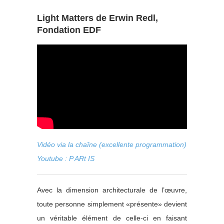
Light Matters de Erwin Redl,
Fondation EDF
Vidéo via la chaîne (excellente programmation)
Youtube :
P ARt IS
Avec la dimension architecturale de l’œuvre,
toute personne simplement «présente» devient
un véritable élément de celle-ci en faisant