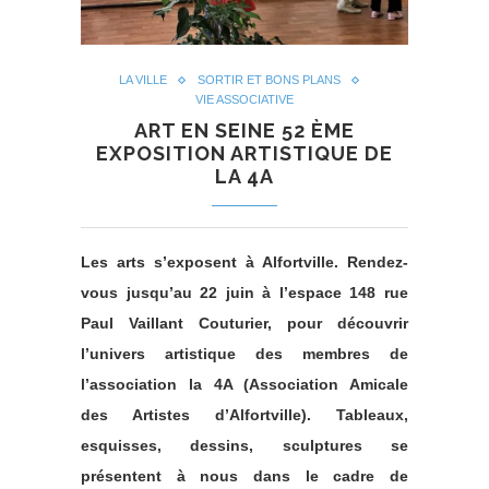
LA VILLE
SORTIR ET BONS PLANS
VIE ASSOCIATIVE
ART EN SEINE 52 ÈME
EXPOSITION ARTISTIQUE DE
LA 4A
Les arts s’exposent à Alfortville. Rendez-
vous jusqu’au 22 juin à l’espace 148 rue
Paul Vaillant Couturier, pour découvrir
l’univers artistique des membres de
l’association la 4A (Association Amicale
des Artistes d’Alfortville). Tableaux,
esquisses, dessins, sculptures se
présentent à nous dans le cadre de