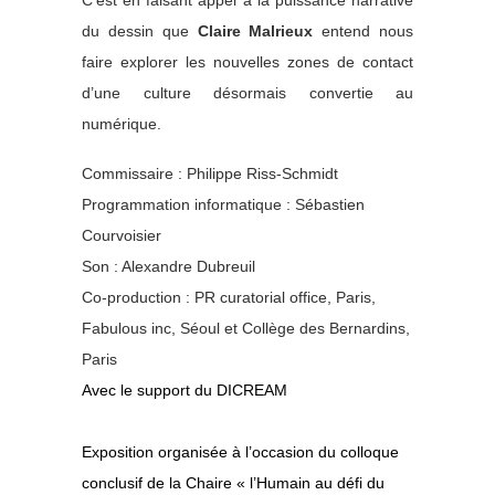
C’est en faisant appel à la puissance narrative
du dessin que
Claire Malrieux
entend nous
faire explorer les nouvelles zones de contact
d’une culture désormais convertie au
numérique.
Commissaire : Philippe Riss-Schmidt
Programmation informatique : Sébastien
Courvoisier
Son : Alexandre Dubreuil
Co-production : PR curatorial office, Paris,
Fabulous inc, Séoul et Collège des Bernardins,
Paris
Avec le support du DICREAM
Exposition organisée à l’occasion du colloque
conclusif de la Chaire « l’Humain au défi du