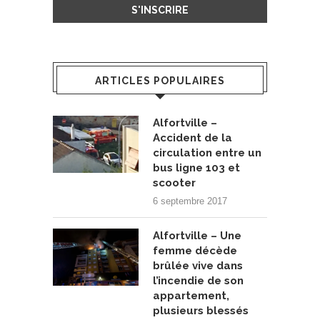
ARTICLES POPULAIRES
Alfortville –
Accident de la
circulation entre un
bus ligne 103 et
scooter
6 septembre 2017
Alfortville – Une
femme décède
brûlée vive dans
l’incendie de son
appartement,
plusieurs blessés