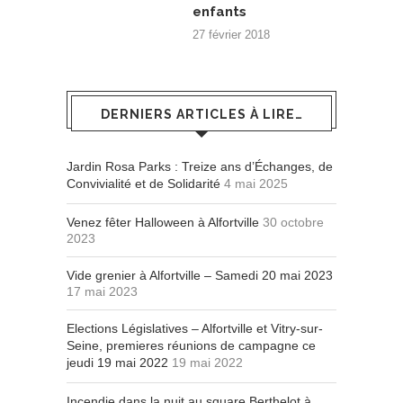
enfants
27 février 2018
DERNIERS ARTICLES À LIRE…
Jardin Rosa Parks : Treize ans d’Échanges, de
Convivialité et de Solidarité
4 mai 2025
Venez fêter Halloween à Alfortville
30 octobre
2023
Vide grenier à Alfortville – Samedi 20 mai 2023
17 mai 2023
Elections Législatives – Alfortville et Vitry-sur-
Seine, premieres réunions de campagne ce
jeudi 19 mai 2022
19 mai 2022
Incendie dans la nuit au square Berthelot à