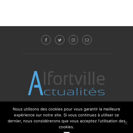
Nous utilisons des cookies pour vous garantir la meilleure
expérience sur notre site. Si vous continuez à utiliser ce
© 2017 - 2025 Alfortville Actualités - Tous droits
réservés. Editeur : Sébastien Glotin -
l'Agence-i
dernier, nous considérerons que vous acceptez l'utilisation des
cookies.