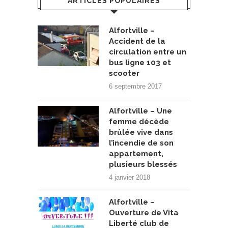
ARTICLES POPULAIRES
Alfortville –
Accident de la
circulation entre un
bus ligne 103 et
scooter
6 septembre 2017
Alfortville – Une
femme décède
brûlée vive dans
l’incendie de son
appartement,
plusieurs blessés
4 janvier 2018
Alfortville –
Ouverture de Vita
Liberté club de