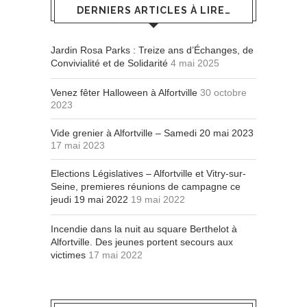
DERNIERS ARTICLES À LIRE…
Jardin Rosa Parks : Treize ans d’Échanges, de
Convivialité et de Solidarité
4 mai 2025
Venez fêter Halloween à Alfortville
30 octobre
2023
Vide grenier à Alfortville – Samedi 20 mai 2023
17 mai 2023
Elections Législatives – Alfortville et Vitry-sur-
Seine, premieres réunions de campagne ce
jeudi 19 mai 2022
19 mai 2022
Incendie dans la nuit au square Berthelot à
Alfortville. Des jeunes portent secours aux
victimes
17 mai 2022