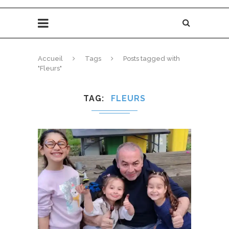
Accueil
Tags
Posts tagged with
"Fleurs"
TAG
FLEURS