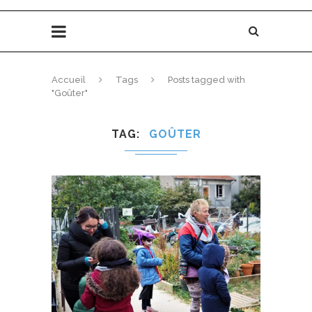
Accueil
Tags
Posts tagged with
"Goûter"
TAG
GOÛTER