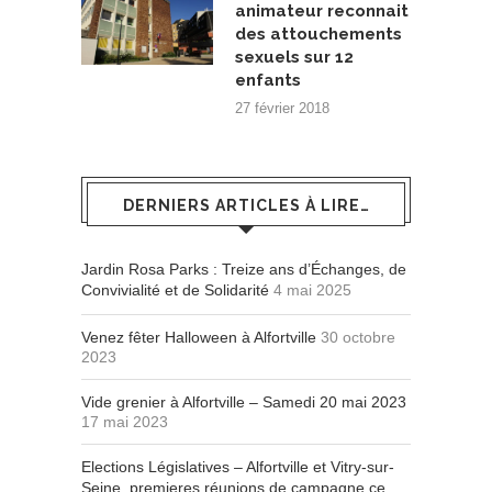
animateur reconnait
des attouchements
sexuels sur 12
enfants
27 février 2018
DERNIERS ARTICLES À LIRE…
Jardin Rosa Parks : Treize ans d’Échanges, de
Convivialité et de Solidarité
4 mai 2025
Venez fêter Halloween à Alfortville
30 octobre
2023
Vide grenier à Alfortville – Samedi 20 mai 2023
17 mai 2023
Elections Législatives – Alfortville et Vitry-sur-
Seine, premieres réunions de campagne ce