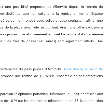
t une possibilité proposée sur Alfortville depuis la rentrée de
e dédié au sport en salle et à la remise en forme. Espace
, où se donnent rendez-vous celles et ceux souhaitant affiner une
e de la plage avec l’été se profilant. Ainsi, une offre exclusive à
pass jeunes :
un abonnement annuel bénéficiant d’une remise
s : les frais de dossier (49 euros) sont également offerts. Une
.
artenaires du pass jeunes d’Alfortville.
Nina Beauty le salon de
ais) propose une remise de 15 % sur l’ensemble de ses prestations
aration téléphones portables, informatique… fait bénéficier aux
mise de 10 % sur les réparations téléphone, et de 15 % de réduction