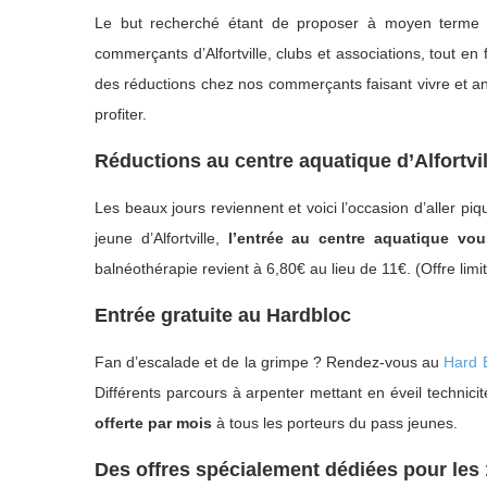
Le but recherché étant de proposer à moyen terme un 
commerçants d’Alfortville, clubs et associations, tout en
des réductions chez nos commerçants faisant vivre et anim
profiter.
Réductions au centre aquatique d’Alfortvil
Les beaux jours reviennent et voici l’occasion d’aller p
jeune d’Alfortville,
l’entrée au centre aquatique vo
balnéothérapie revient à 6,80€ au lieu de 11€. (Offre limité
Entrée gratuite au Hardbloc
Fan d’escalade et de la grimpe ? Rendez-vous au
Hard 
Différents parcours à arpenter mettant en éveil technicit
offerte par mois
à tous les porteurs du pass jeunes.
Des offres spécialement dédiées pour les 