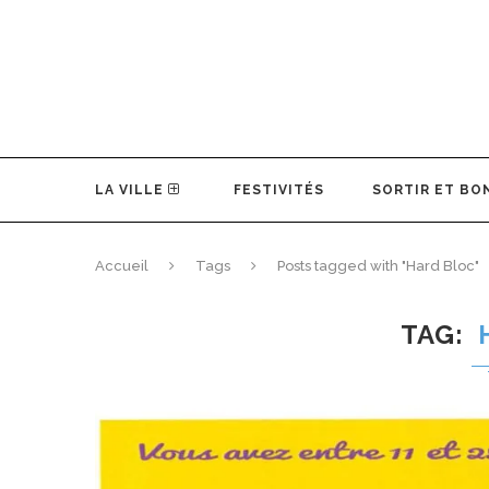
LA VILLE
FESTIVITÉS
SORTIR ET BO
Accueil
Tags
Posts tagged with "Hard Bloc"
TAG