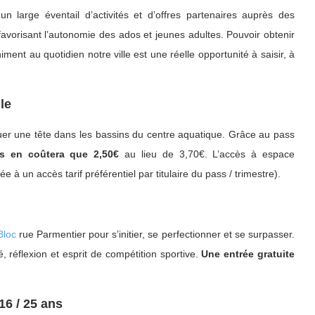
large éventail d’activités et d’offres partenaires auprès des
 favorisant l’autonomie des ados et jeunes adultes. Pouvoir obtenir
ent au quotidien notre ville est une réelle opportunité à saisir, à
le
iquer une tête dans les bassins du centre aquatique. Grâce au pass
us en coûtera que 2,50€
au lieu de 3,70€. L’accès à espace
e à un accès tarif préférentiel par titulaire du pass / trimestre).
Bloc
rue Parmentier pour s’initier, se perfectionner et se surpasser.
é, réflexion et esprit de compétition sportive.
Une entrée gratuite
16 / 25 ans