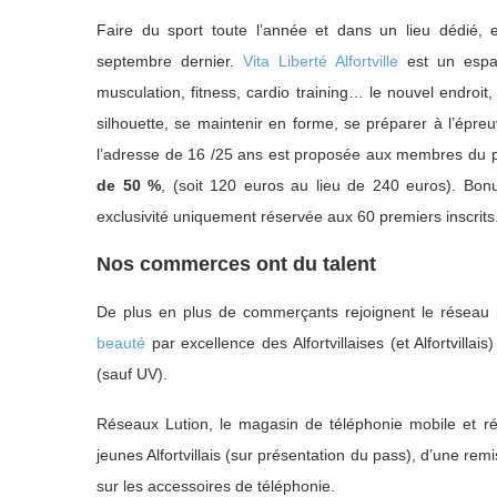
Faire du sport toute l’année et dans un lieu dédié, es
septembre dernier.
Vita Liberté Alfortville
est un espac
musculation, fitness, cardio training… le nouvel endroit
silhouette, se maintenir en forme, se préparer à l’épreuv
l’adresse de 16 /25 ans est proposée aux membres du 
de 50 %
, (soit 120 euros au lieu de 240 euros). Bonu
exclusivité uniquement réservée aux 60 premiers inscrits
Nos commerces ont du talent
De plus en plus de commerçants rejoignent le réseau p
beauté
par excellence des Alfortvillaises (et Alfortvill
(sauf UV).
Réseaux Lution, le magasin de téléphonie mobile et rép
jeunes Alfortvillais (sur présentation du pass), d’une re
sur les accessoires de téléphonie.