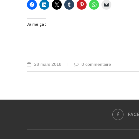
J’aime ça :
28 mars 2018
0 commentaire
FAC