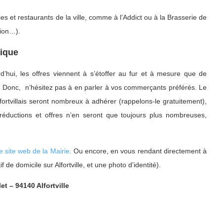
es et restaurants de la ville, comme à l’Addict ou à la Brasserie de
tion…).
mique
’hui, les offres viennent à s’étoffer au fur et à mesure que de
. Donc, n’hésitez pas à en parler à vos commerçants préférés. Le
ortvillais seront nombreux à adhérer (rappelons-le gratuitement),
réductions et offres n’en seront que toujours plus nombreuses,
le site web de la Mairie.
Ou encore, en vous rendant directement à
f de domicile sur Alfortville, et une photo d’identité).
et – 94140 Alfortville