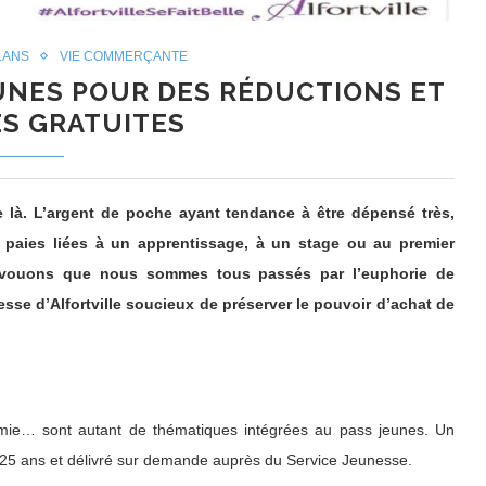
LANS
VIE COMMERÇANTE
EUNES POUR DES RÉDUCTIONS ET
ÉS GRATUITES
e là. L’argent de poche ayant tendance à être dépensé très,
 paies liées à un apprentissage, à un stage ou au premier
 (avouons que nous sommes tous passés par l’euphorie de
sse d’Alfortville soucieux de préserver le pouvoir d’achat de
onomie… sont autant de thématiques intégrées au pass jeunes. Un
 à 25 ans et délivré sur demande auprès du Service Jeunesse.