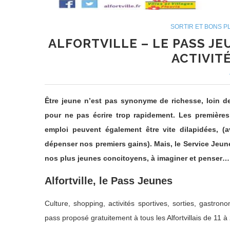
SORTIR ET BONS P
ALFORTVILLE – LE PASS J
ACTIVIT
Être jeune n’est pas synonyme de richesse, loin d
pour ne pas écrire trop rapidement. Les premières
emploi peuvent également être vite dilapidées,
dépenser nos premiers gains). Mais, le Service Jeune
nos plus jeunes concitoyens, à imaginer et penser…
Alfortville, le Pass Jeunes
Culture, shopping, activités sportives, sorties, gastr
pass proposé gratuitement à tous les Alfortvillais de 11