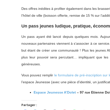
Des offres inédites à profiter également dans les brasseri
l’hôtel de ville (boisson offerte, remise de 15 % sur l’addi
Un pass jeunes ludique, pratique, écono
Un pass ayant été lancé depuis quelques mois. Aujourd
nouveaux partenaires viennent à s’associer à ce service
but étant de créer une communauté ! Plus les jeunes Alf
plus leur pouvoir sera percutant… impliquant que les 
généreuses.
Vous pouvez remplir
le formulaire de pré-inscription sur 
l’espace Jeunesse (avec une pièce d’identité, un justificati
Espace Jeunesse A’Dolet
– 97 rue Etienne Dol
Partager :