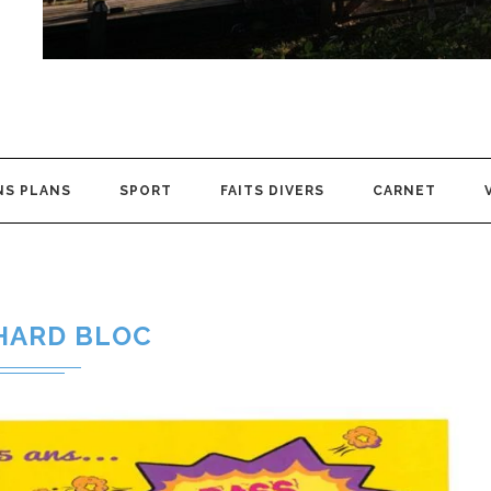
NS PLANS
SPORT
FAITS DIVERS
CARNET
HARD BLOC