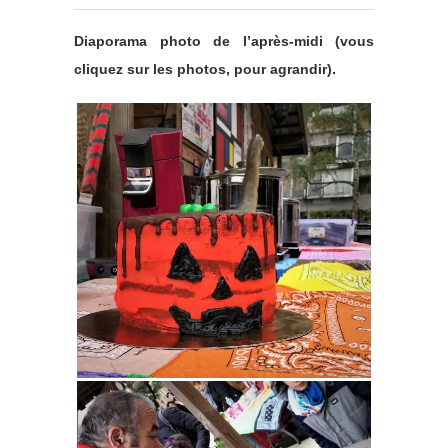
Diaporama photo de l’après-midi (vous
cliquez sur les photos, pour agrandir).