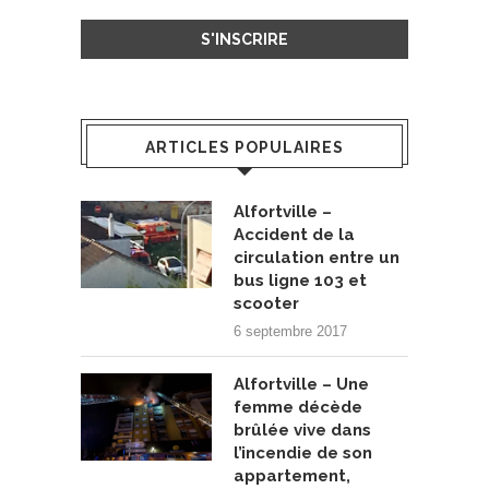
ARTICLES POPULAIRES
Alfortville –
Accident de la
circulation entre un
bus ligne 103 et
scooter
6 septembre 2017
Alfortville – Une
femme décède
brûlée vive dans
l’incendie de son
appartement,