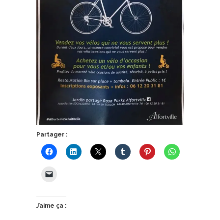
Partager :
J’aime ça :