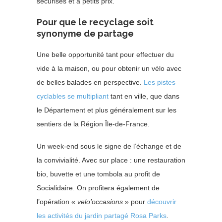
sécurisés et à petits prix.
Pour que le recyclage soit
synonyme de partage
Une belle opportunité tant pour effectuer du
vide à la maison, ou pour obtenir un vélo avec
de belles balades en perspective.
Les pistes
cyclables se multipliant
tant en ville, que dans
le Département et plus généralement sur les
sentiers de la Région Île-de-France.
Un week-end sous le signe de l’échange et de
la convivialité. Avec sur place : une restauration
bio, buvette et une tombola au profit de
Socialidaire. On profitera également de
l’opération «
velo’occasions
» pour
découvrir
les activités du jardin partagé Rosa Parks
.