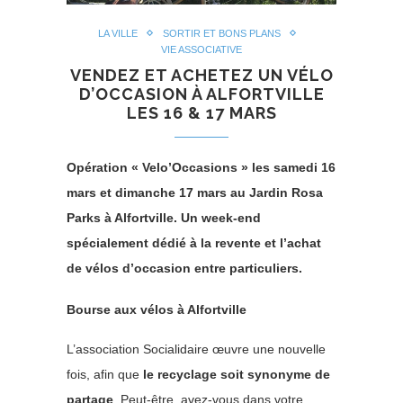
LA VILLE
SORTIR ET BONS PLANS
VIE ASSOCIATIVE
VENDEZ ET ACHETEZ UN VÉLO
D’OCCASION À ALFORTVILLE
LES 16 & 17 MARS
Opération « Velo’Occasions » les samedi 16
mars et dimanche 17 mars au Jardin Rosa
Parks à Alfortville. Un week-end
spécialement dédié à la revente et l’achat
de vélos d’occasion entre particuliers.
Bourse aux vélos à Alfortville
L’association Socialidaire œuvre une nouvelle
fois, afin que
le recyclage soit synonyme de
partage
. Peut-être, avez-vous dans votre