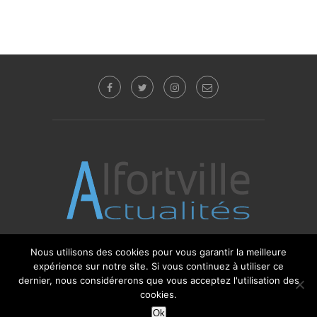
Nous utilisons des cookies pour vous garantir la meilleure
expérience sur notre site. Si vous continuez à utiliser ce
© 2017 - 2025 Alfortville Actualités - Tous droits
réservés. Editeur : Sébastien Glotin -
l'Agence-i
dernier, nous considérerons que vous acceptez l'utilisation des
cookies.
Ok