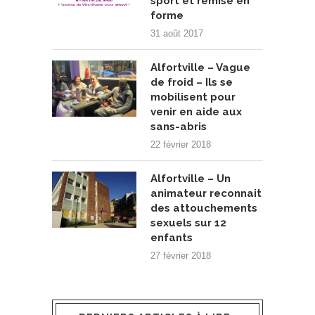
sport et remise en
forme
31 août 2017
Alfortville – Vague
de froid – Ils se
mobilisent pour
venir en aide aux
sans-abris
22 février 2018
Alfortville – Un
animateur reconnait
des attouchements
sexuels sur 12
enfants
27 février 2018