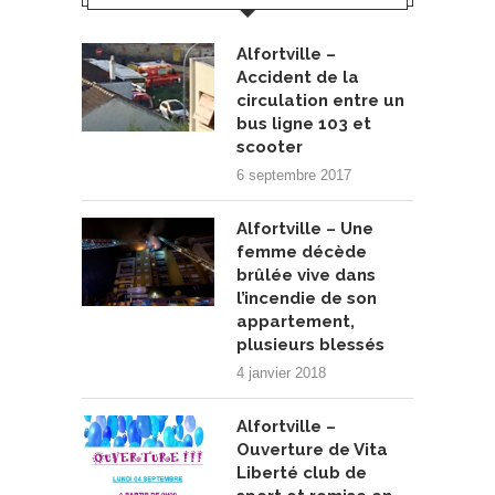
Alfortville –
Accident de la
circulation entre un
bus ligne 103 et
scooter
6 septembre 2017
Alfortville – Une
femme décède
brûlée vive dans
l’incendie de son
appartement,
plusieurs blessés
4 janvier 2018
Alfortville –
Ouverture de Vita
Liberté club de