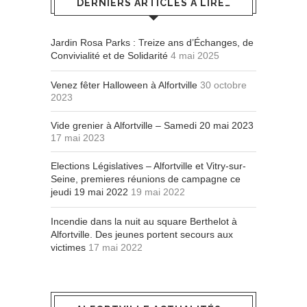
DERNIERS ARTICLES À LIRE…
Jardin Rosa Parks : Treize ans d’Échanges, de
Convivialité et de Solidarité
4 mai 2025
Venez fêter Halloween à Alfortville
30 octobre
2023
Vide grenier à Alfortville – Samedi 20 mai 2023
17 mai 2023
Elections Législatives – Alfortville et Vitry-sur-
Seine, premieres réunions de campagne ce
jeudi 19 mai 2022
19 mai 2022
Incendie dans la nuit au square Berthelot à
Alfortville. Des jeunes portent secours aux
victimes
17 mai 2022