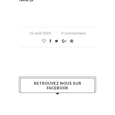
J’aime ça :
15 août 2018
0 commentaire
RETROUVEZ NOUS SUR
FACEBOOK