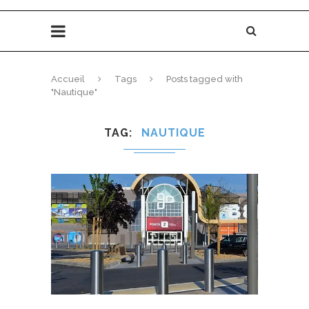
Accueil
Tags
Posts tagged with
"Nautique"
TAG
NAUTIQUE