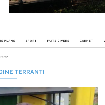
NS PLANS
SPORT
FAITS DIVERS
CARNET
ranti"
DINE TERRANTI