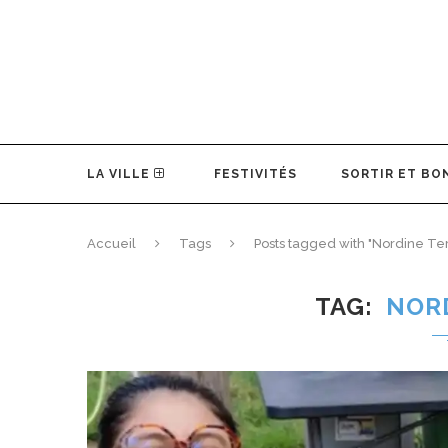
LA VILLE
FESTIVITÉS
SORTIR ET BO
Accueil
Tags
Posts tagged with "Nordine Ter
TAG
NOR