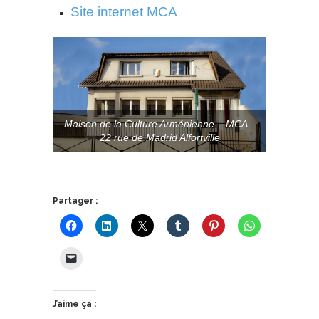
Site internet MCA
Maison de la Culture Arménienne – MCA –
22 rue de Madrid Alfortville
Partager :
J’aime ça :