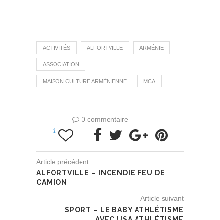
ACTIVITÉS
ALFORTVILLE
ARMÉNIE
ASSOCIATION
MAISON CULTURE ARMÉNIENNE
MCA
0 commentaire
1
Article précédent
ALFORTVILLE – INCENDIE FEU DE
CAMION
Article suivant
SPORT – LE BABY ATHLÉTISME
AVEC USA ATHLÉTISME