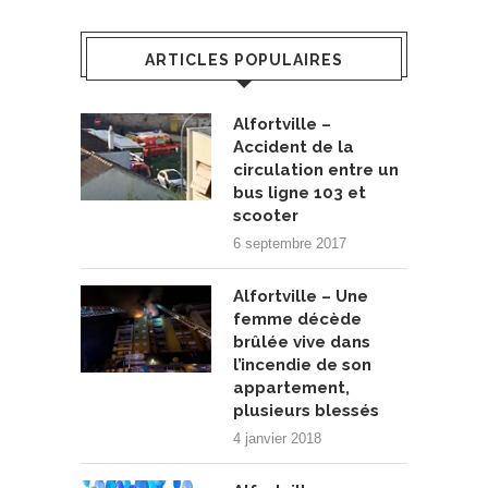
ARTICLES POPULAIRES
Alfortville –
Accident de la
circulation entre un
bus ligne 103 et
scooter
6 septembre 2017
Alfortville – Une
femme décède
brûlée vive dans
l’incendie de son
appartement,
plusieurs blessés
4 janvier 2018