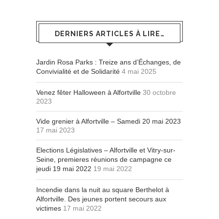
DERNIERS ARTICLES À LIRE…
Jardin Rosa Parks : Treize ans d’Échanges, de
Convivialité et de Solidarité
4 mai 2025
Venez fêter Halloween à Alfortville
30 octobre
2023
Vide grenier à Alfortville – Samedi 20 mai 2023
17 mai 2023
Elections Législatives – Alfortville et Vitry-sur-
Seine, premieres réunions de campagne ce
jeudi 19 mai 2022
19 mai 2022
Incendie dans la nuit au square Berthelot à
Alfortville. Des jeunes portent secours aux
victimes
17 mai 2022