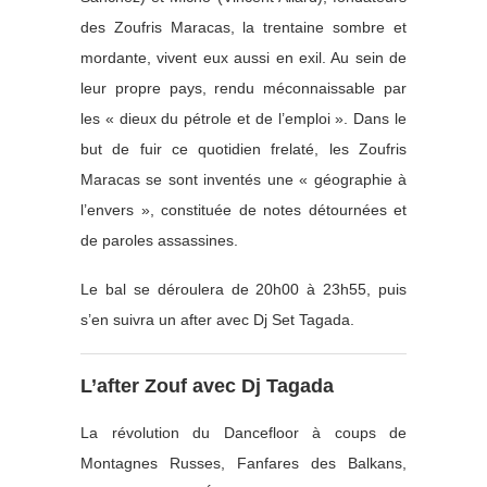
des Zoufris Maracas, la trentaine sombre et
mordante, vivent eux aussi en exil. Au sein de
leur propre pays, rendu méconnaissable par
les « dieux du pétrole et de l’emploi ». Dans le
but de fuir ce quotidien frelaté, les Zoufris
Maracas se sont inventés une « géographie à
l’envers », constituée de notes détournées et
de paroles assassines.
Le bal se déroulera de 20h00 à 23h55, puis
s’en suivra un after avec Dj Set Tagada.
L’after Zouf avec Dj Tagada
La révolution du Dancefloor à coups de
Montagnes Russes, Fanfares des Balkans,