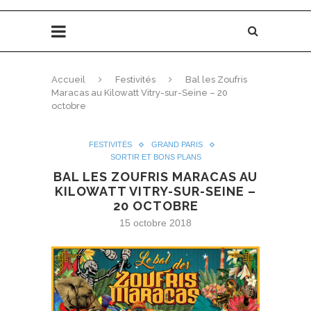
Accueil
Festivités
Bal les Zoufris
Maracas au Kilowatt Vitry-sur-Seine – 20
octobre
FESTIVITÉS
GRAND PARIS
SORTIR ET BONS PLANS
BAL LES ZOUFRIS MARACAS AU
KILOWATT VITRY-SUR-SEINE –
20 OCTOBRE
15 octobre 2018