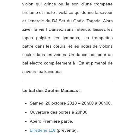
violon qui grince ou le son d’une trompette
brûlante et moite : voilà ce qui donne la saveur
et l’énergie du DJ Set du Gadjo Tagada. Alors
Ziveli la vie ! Dansez sans retenue, laissez les
tapas palpiter les tympans, les trompettes
battre dans les cœurs, et les notes de violons
couler dans les veines. Un dancefloor pour un
bal électro complètement à l’Est et pimenté de
saveurs balkaniques.
Le bal des Zoufris Maracas :
Samedi 20 octobre 2018 – 20h00 à 06h00.
Ouverture des portes à 20h00.
Apéro Première partie.
Billetterie 11€
(prévente).