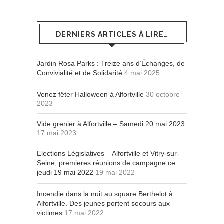
DERNIERS ARTICLES À LIRE…
Jardin Rosa Parks : Treize ans d’Échanges, de
Convivialité et de Solidarité
4 mai 2025
Venez fêter Halloween à Alfortville
30 octobre
2023
Vide grenier à Alfortville – Samedi 20 mai 2023
17 mai 2023
Elections Législatives – Alfortville et Vitry-sur-
Seine, premieres réunions de campagne ce
jeudi 19 mai 2022
19 mai 2022
Incendie dans la nuit au square Berthelot à
Alfortville. Des jeunes portent secours aux
victimes
17 mai 2022