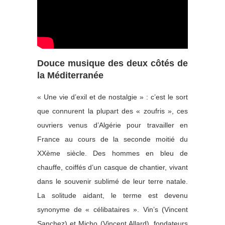
Douce musique des deux côtés de
la Méditerranée
« Une vie d’exil et de nostalgie » : c’est le sort
que connurent la plupart des « zoufris », ces
ouvriers venus d’Algérie pour travailler en
France au cours de la seconde moitié du
XXème siècle. Des hommes en bleu de
chauffe, coiffés d’un casque de chantier, vivant
dans le souvenir sublimé de leur terre natale.
La solitude aidant, le terme est devenu
synonyme de « célibataires ». Vin’s (Vincent
Sanchez) et Micho (Vincent Allard), fondateurs