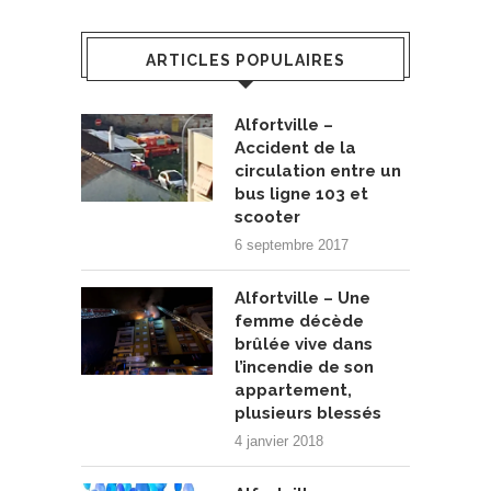
ARTICLES POPULAIRES
Alfortville –
Accident de la
circulation entre un
bus ligne 103 et
scooter
6 septembre 2017
Alfortville – Une
femme décède
brûlée vive dans
l’incendie de son
appartement,
plusieurs blessés
4 janvier 2018