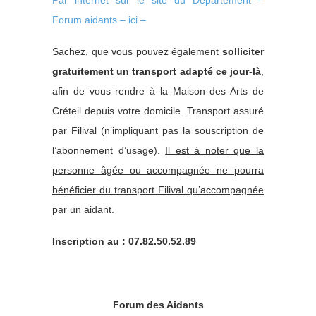
Forum aidants – ici –
Sachez, que vous pouvez également
solliciter
gratuitement un transport adapté ce jour-là
,
afin de vous rendre à la Maison des Arts de
Créteil depuis votre domicile. Transport assuré
par Filival (n’impliquant pas la souscription de
l’abonnement d’usage).
Il est à noter que la
personne âgée ou accompagnée ne pourra
bénéficier du transport Filival qu’accompagnée
par un aidant
.
Inscription au : 07.82.50.52.89
Forum des Aidants