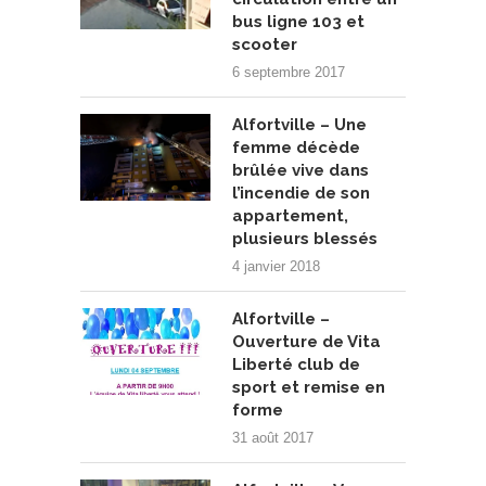
bus ligne 103 et
scooter
6 septembre 2017
Alfortville – Une
femme décède
brûlée vive dans
l’incendie de son
appartement,
plusieurs blessés
4 janvier 2018
Alfortville –
Ouverture de Vita
Liberté club de
sport et remise en
forme
31 août 2017