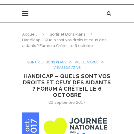
Accueil
Sortir et Bons Plans
Handicap – Quels sont vos droits et ceux des
aidants ? Forum à Créteil le 6 octobre
SORTIR ET BONS PLANS
VAL DE MARNE
VIE ASSOCIATIVE
HANDICAP – QUELS SONT VOS
DROITS ET CEUX DES AIDANTS
? FORUM À CRÉTEIL LE 6
OCTOBRE
22 septembre 2017