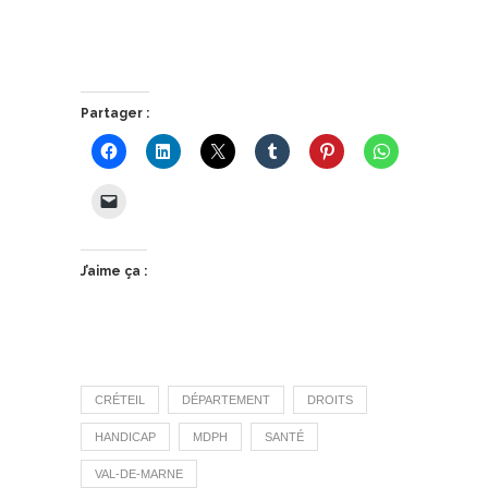
Partager :
J’aime ça :
CRÉTEIL
DÉPARTEMENT
DROITS
HANDICAP
MDPH
SANTÉ
VAL-DE-MARNE