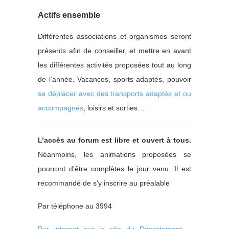
Actifs ensemble
Différentes associations et organismes seront
présents afin de conseiller, et mettre en avant
les différentes activités proposées tout au long
de l’année. Vacances, sports adaptés, pouvoir
se déplacer avec des transports adaptés et ou
accompagnés
, loisirs et sorties…
L’accès au forum est libre et ouvert à tous.
Néanmoins, les animations proposées se
pourront d’être complètes le jour venu. Il est
recommandé de s’y inscrire au préalable
Par téléphone au 3994
Par internet sur le site du Département –