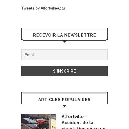
Tweets by AlfortvilleActu
RECEVOIR LA NEWSLETTRE
ARTICLES POPULAIRES
Alfortville –
Accident de la
circulation entre un