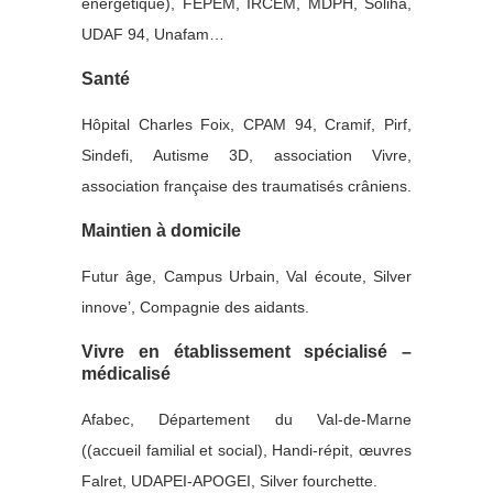
énergétique), FEPEM, IRCEM, MDPH, Soliha,
UDAF 94, Unafam…
Santé
Hôpital Charles Foix, CPAM 94, Cramif, Pirf,
Sindefi, Autisme 3D, association Vivre,
association française des traumatisés crâniens.
Maintien à domicile
Futur âge, Campus Urbain, Val écoute, Silver
innove’, Compagnie des aidants.
Vivre en établissement spécialisé –
médicalisé
Afabec, Département du Val-de-Marne
((accueil familial et social), Handi-répit, œuvres
Falret, UDAPEI-APOGEI, Silver fourchette.