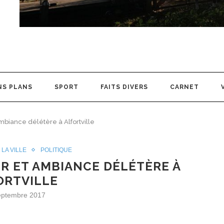
NS PLANS
SPORT
FAITS DIVERS
CARNET
mbiance délétère à Alfortville
LA VILLE
POLITIQUE
R ET AMBIANCE DÉLÉTÈRE À
ORTVILLE
eptembre 2017