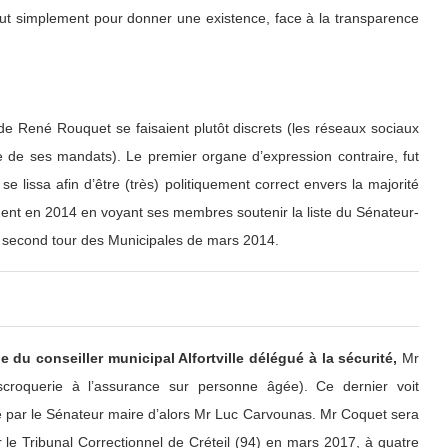
 tout simplement pour donner une existence, face à la transparence
 de René Rouquet se faisaient plutôt discrets (les réseaux sociaux
ie de ses mandats). Le premier organe d’expression contraire, fut
 se lissa afin d’être (très) politiquement correct envers la majorité
ment en 2014 en voyant ses membres soutenir la liste du Sénateur-
au second tour des Municipales de mars 2014.
e du conseiller municipal Alfortville délégué à la sécurité,
Mr
scroquerie à l’assurance sur personne âgée). Ce dernier voit
 par le Sénateur maire d’alors Mr Luc Carvounas. Mr Coquet sera
le Tribunal Correctionnel de Créteil (94) en mars 2017, à quatre