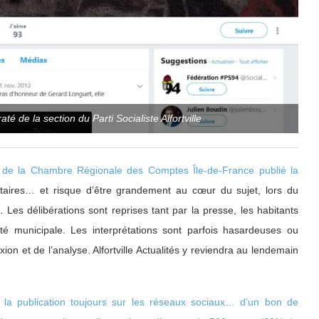
é de la section du Parti Socialiste Alfortville
er) de la Chambre Régionale des Comptes Île-de-France publié la
taires… et risque d’être grandement au cœur du sujet, lors du
e
. Les délibérations sont reprises tant par la presse, les habitants
é municipale. Les interprétations sont parfois hasardeuses ou
ion et de l’analyse. Alfortville Actualités y reviendra au lendemain
r
la publication toujours sur les réseaux sociaux… d’un bon de