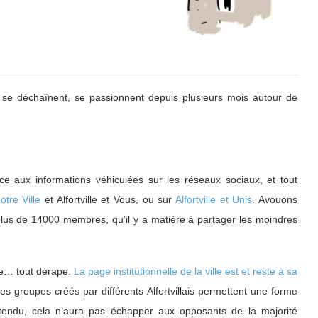
ns se déchaînent, se passionnent depuis plusieurs mois autour de
âce aux informations véhiculées sur les réseaux sociaux, et tout
otre Ville
et Alfortville et Vous, ou sur
Alfortville et Unis
. Avouons
plus de 14000 membres, qu’il y a matière à partager les moindres
rie… tout dérape.
La page institutionnelle de la ville est et reste à sa
s groupes créés par différents Alfortvillais permettent une forme
entendu, cela n’aura pas échapper aux opposants de la majorité