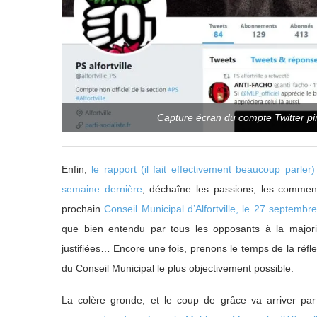
Capture écran du compte Twitter pirat
Enfin,
le rapport (il fait effectivement beaucoup parl
semaine dernière
, déchaîne les passions, les commen
prochain
Conseil Municipal d’Alfortville, le 27 septembr
que bien entendu par tous les opposants à la majorit
justifiées… Encore une fois, prenons le temps de la réflex
du Conseil Municipal le plus objectivement possible.
La colère gronde, et le coup de grâce va arriver pa