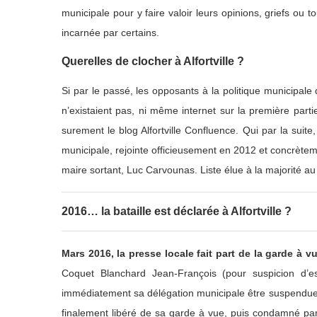
municipale pour y faire valoir leurs opinions, griefs ou
incarnée par certains.
Querelles de clocher à Alfortville ?
Si par le passé, les opposants à la politique municipale
n’existaient pas, ni même internet sur la première part
surement le blog Alfortville Confluence. Qui par la suite,
municipale, rejointe officieusement en 2012 et concrète
maire sortant, Luc Carvounas. Liste élue à la majorité 
2016… la bataille est déclarée à Alfortville ?
Mars 2016, la presse locale fait part de la garde à vu
Coquet Blanchard Jean-François (pour suspicion d’e
immédiatement sa délégation municipale être suspendue
finalement libéré de sa garde à vue, puis condamné par 