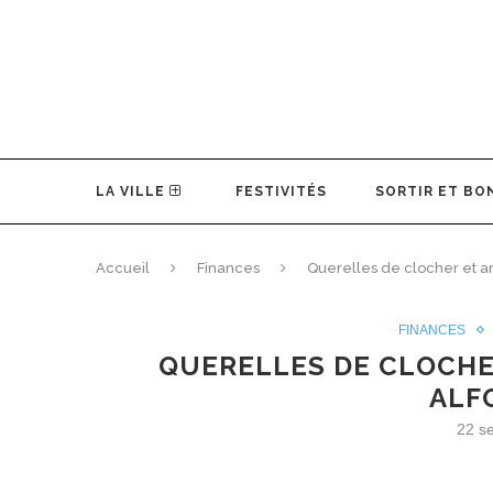
LA VILLE
FESTIVITÉS
SORTIR ET BO
Accueil
Finances
Querelles de clocher et a
FINANCES
QUERELLES DE CLOCHE
ALF
22 s