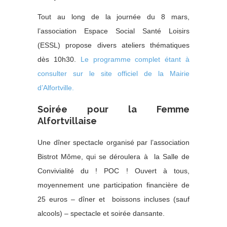
Tout au long de la journée du 8 mars,
l’association Espace Social Santé Loisirs
(ESSL) propose divers ateliers thématiques
dès 10h30.
Le programme complet étant à
consulter sur le site officiel de la Mairie
d’Alfortville.
Soirée pour la Femme
Alfortvillaise
Une dîner spectacle organisé par l’association
Bistrot Môme, qui se déroulera à la Salle de
Convivialité du ! POC ! Ouvert à tous,
moyennement une participation financière de
25 euros – dîner et boissons incluses (sauf
alcools) – spectacle et soirée dansante.