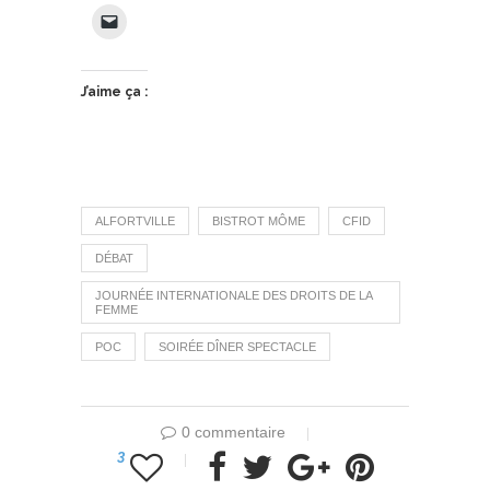
J’aime ça :
ALFORTVILLE
BISTROT MÔME
CFID
DÉBAT
JOURNÉE INTERNATIONALE DES DROITS DE LA
FEMME
POC
SOIRÉE DÎNER SPECTACLE
0 commentaire
3